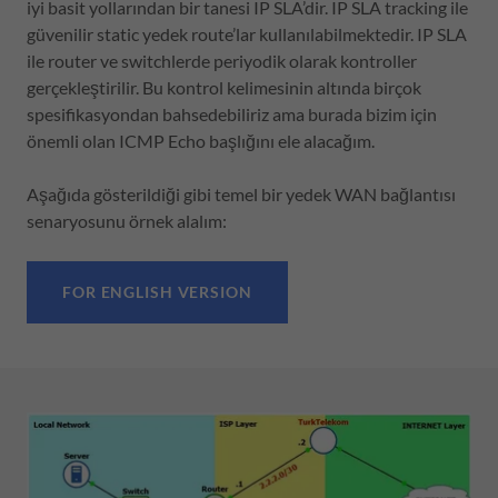
iyi basit yollarından bir tanesi IP SLA’dir. IP SLA tracking ile
güvenilir static yedek route’lar kullanılabilmektedir. IP SLA
ile router ve switchlerde periyodik olarak kontroller
gerçekleştirilir. Bu kontrol kelimesinin altında birçok
spesifikasyondan bahsedebiliriz ama burada bizim için
önemli olan ICMP Echo başlığını ele alacağım.
Aşağıda gösterildiği gibi temel bir yedek WAN bağlantısı
senaryosunu örnek alalım:
FOR ENGLISH VERSION