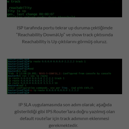
ISP tarafında portu tekrar up duruma çektiğimde
“Reachability DownàUp” ve show track çıktısında
Reachability is Up çıktılarını görmüş oluruz.
IP SLA uygulamasında son adım olarak; aşağıda
gösterildiği gibi IPS Router’lara doğru yazılmış olan
default route’lar için track adımının eklenmesi
gerekmektedir.