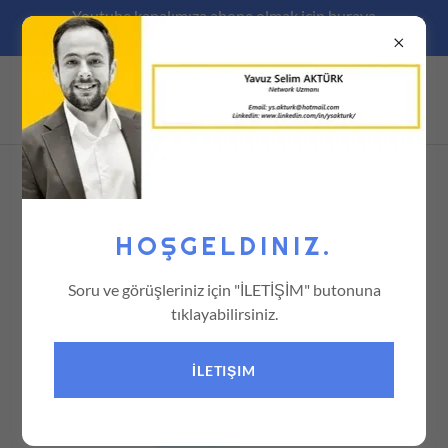
Youtube kanalımıza abone olmak için buraya
tıklayınız..
HOŞGELDINIZ.
Soru ve görüşleriniz için "İLETİŞİM" butonuna
tıklayabilirsiniz.
İLETIŞIM