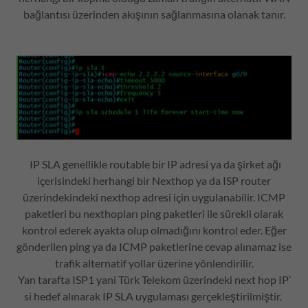
bağlantısı üzerinden akışının sağlanmasına olanak tanır.
IP SLA genellikle routable bir IP adresi ya da şirket ağı
içerisindeki herhangi bir Nexthop ya da ISP router
üzerindekindeki nexthop adresi için uygulanabilir. ICMP
paketleri bu nexthopları ping paketleri ile sürekli olarak
kontrol ederek ayakta olup olmadığını kontrol eder. Eğer
gönderilen ping ya da ICMP paketlerine cevap alınamaz ise
trafik alternatif yollar üzerine yönlendirilir.
Yan tarafta ISP1 yani Türk Telekom üzerindeki next hop IP’
si hedef alınarak IP SLA uygulaması gerçekleştirilmiştir.