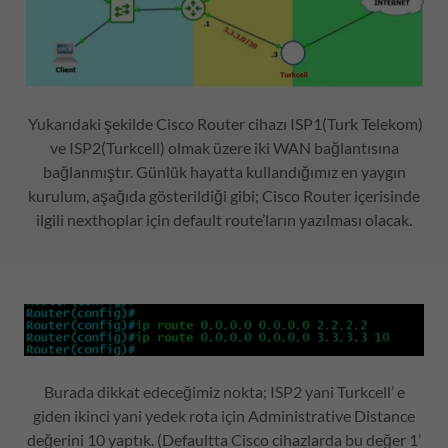
Yukarıdaki şekilde Cisco Router cihazı ISP1(Turk Telekom)
ve ISP2(Turkcell) olmak üzere iki WAN bağlantısına
bağlanmıştır. Günlük hayatta kullandığımız en yaygın
kurulum, aşağıda gösterildiği gibi; Cisco Router içerisinde
ilgili nexthoplar için default route’ların yazılması olacak.
Burada dikkat edeceğimiz nokta; ISP2 yani Turkcell’ e
giden ikinci yani yedek rota için Administrative Distance
değerini 10 yaptık. (Defaultta Cisco cihazlarda bu değer 1’