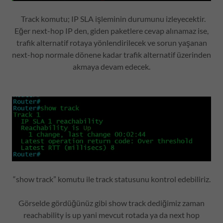
Track komutu; IP SLA işleminin durumunu izleyecektir.
Eğer next-hop IP den, giden paketlere cevap alınamaz ise,
trafik alternatif rotaya yönlendirilecek ve sorun yaşanan
next-hop normale dönene kadar trafik alternatif üzerinden
akmaya devam edecek.
“show track” komutu ile track statusunu kontrol edebiliriz.
Görselde gördüğünüz gibi show track dediğimiz zaman
reachability is up yani mevcut rotada ya da next hop