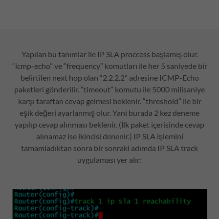
Yapılan bu tanımlar ile IP SLA proccess başlamış olur.
“icmp-echo” ve “frequency” komutları ile her 5 saniyede bir
belirtilen next hop olan “2.2.2.2” adresine ICMP-Echo
paketleri gönderilir. “timeout” komutu ile 5000 milisaniye
karşı taraftan cevap gelmesi beklenir. “threshold” ile bir
eşik değeri ayarlanmış olur. Yani burada 2 kez deneme
yapılıp cevap alınması beklenir. (İlk paket içerisinde cevap
alınamaz ise ikincisi denenir.) IP SLA işlemini
tamamladıktan sonra bir sonraki adımda IP SLA track
uygulaması yer alır: