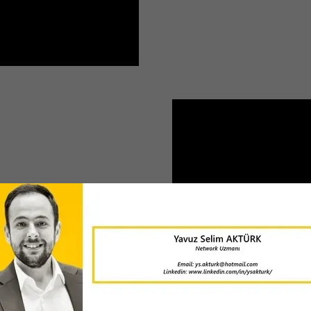
r Kurulumu