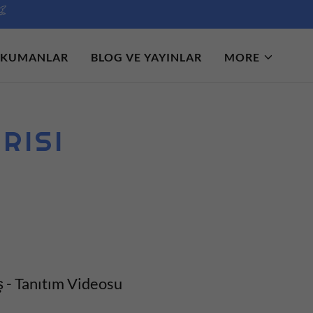
KUMANLAR
BLOG VE YAYINLAR
MORE
RISI
ş - Tanıtım Videosu