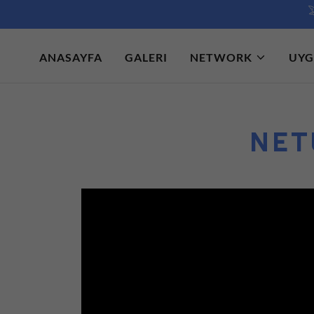
ANASAYFA
GALERI
NETWORK
UYG
NET