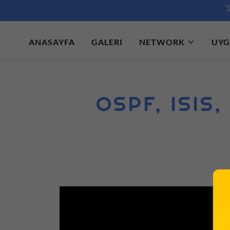
ANASAYFA
GALERI
NETWORK
UYG
OSPF, ISIS