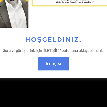
HOŞGELDINIZ.
Soru ve görüşleriniz için "İLETİŞİM" butonuna tıklayabilirsiniz.
İLETIŞIM