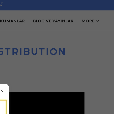
KUMANLAR
BLOG VE YAYINLAR
MORE
ISTRIBUTION